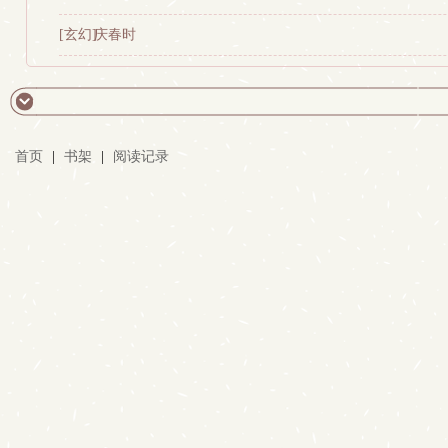
[玄幻]
庆春时
首页
|
书架
|
阅读记录