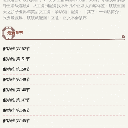
种王者级嘴硬4、从主角到配角找不出几个正常人内容标签：破镜重圆
天之骄子业界精英甜文主角：喻幼知┃配角：┃其它：一句话简介：
只要脸皮厚，破镜就能圆！立意：正义不会缺席
最新章节
更
假幼稚 第152节
多
假幼稚 第151节
假幼稚 第150节
假幼稚 第149节
假幼稚 第148节
假幼稚 第147节
假幼稚 第146节
假幼稚 第145节