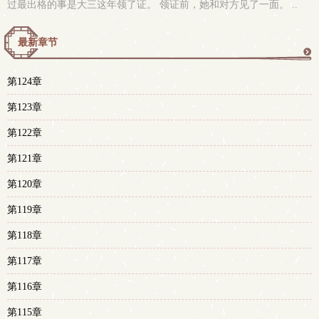
过最出格的事是大三这年领了证。 领证前，她和对方见了一面。 ..
最新章节
更
第124章
多
第123章
第122章
第121章
第120章
第119章
第118章
第117章
第116章
第115章